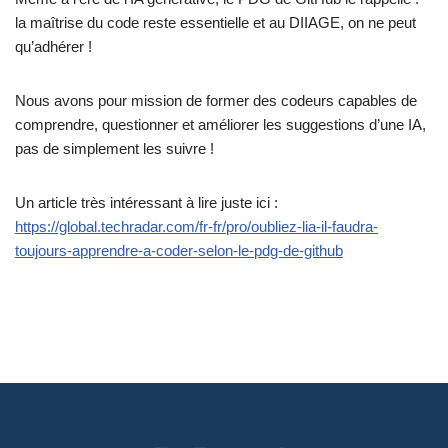
la maîtrise du code reste essentielle et au DIIAGE, on ne peut
qu’adhérer !
Nous avons pour mission de former des codeurs capables de
comprendre, questionner et améliorer les suggestions d’une IA,
pas de simplement les suivre !
Un article très intéressant à lire juste ici :
https://global.techradar.com/fr-fr/pro/oubliez-lia-il-faudra-
toujours-apprendre-a-coder-selon-le-pdg-de-github