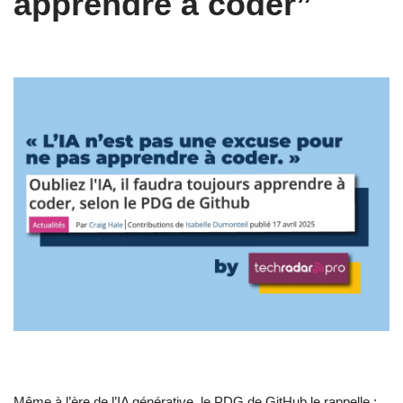
apprendre à coder”
Même à l’ère de l’IA générative, le PDG de GitHub le rappelle :