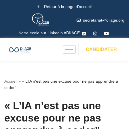
Retour à la page d'accueil
Aller
secretariat@diiage.org
au
contenu
Notre école sur Linkedin #DIIAGE
CANDIDATER
Accueil
»
« L’IA n’est pas une excuse pour ne pas apprendre à
coder”
« L’IA n’est pas une
excuse pour ne pas